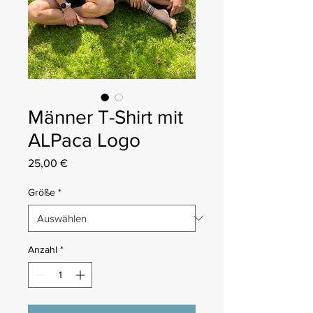
Männer T-Shirt mit
ALPaca Logo
Preis
25,00 €
Größe
*
Anzahl
*